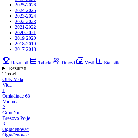
2025-2026
2024-2025
2023-2024
2022-2023
2021-2022
2020-2021
2019-2020
2018-2019
2017-2018
Rezultati
Tabela
Timovi
Vesti
Statistika
Rezultati
Timovi
OFK Vida
Vida
1
Omladinac 68
Mionica
2
Graničar
Brezovo Polje
3
Ograđenovac
Ograđenovac