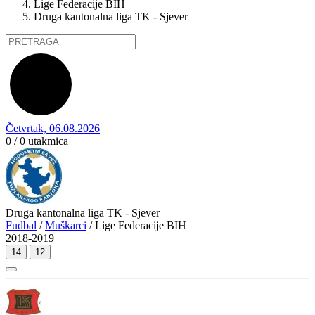
Lige Federacije BIH
Druga kantonalna liga TK - Sjever
Četvrtak, 06.08.2026
0 / 0
utakmica
Druga kantonalna liga TK - Sjever
Fudbal
/
Muškarci
/ Lige Federacije BIH
2018-2019
14
12