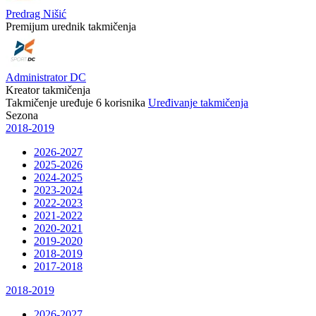
Predrag Nišić
Premijum urednik takmičenja
Administrator DC
Kreator takmičenja
Takmičenje uređuje
6
korisnika
Uređivanje takmičenja
Sezona
2018-2019
2026-2027
2025-2026
2024-2025
2023-2024
2022-2023
2021-2022
2020-2021
2019-2020
2018-2019
2017-2018
2018-2019
2026-2027