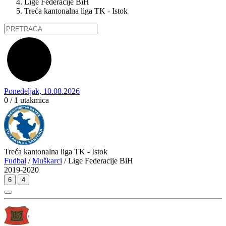
Lige Federacije BiH
Treća kantonalna liga TK - Istok
Ponedeljak, 10.08.2026
0 / 1
utakmica
Treća kantonalna liga TK - Istok
Fudbal
/
Muškarci
/ Lige Federacije BiH
2019-2020
6
4