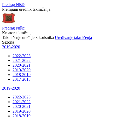
Predrag Nišić
Premijum urednik takmičenja
Predrag Nišić
Kreator takmičenja
Takmičenje uređuje
8
korisnika
Uređivanje takmičenja
Sezona
2019-2020
2022-2023
2021-2022
2020-2021
2019-2020
2018-2019
2017-2018
2019-2020
2022-2023
2021-2022
2020-2021
2019-2020
2018-2019