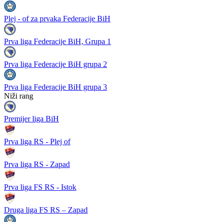
Plej - of za prvaka Federacije BiH
Prva liga Federacije BiH, Grupa 1
Prva liga Federacije BiH grupa 2
Prva liga Federacije BiH grupa 3
Niži rang
Premijer liga BiH
Prva liga RS - Plej of
Prva liga RS - Zapad
Prva liga FS RS - Istok
Druga liga FS RS – Zapad