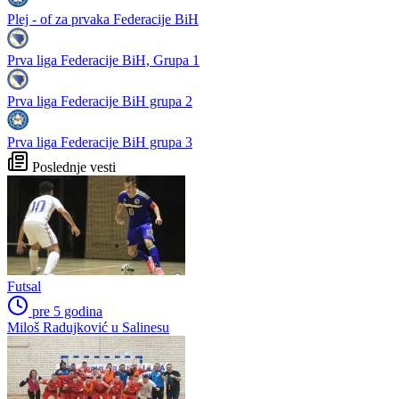
Plej - of za prvaka Federacije BiH
Prva liga Federacije BiH, Grupa 1
Prva liga Federacije BiH grupa 2
Prva liga Federacije BiH grupa 3
Poslednje vesti
Futsal
pre 5 godina
Miloš Radujković u Salinesu