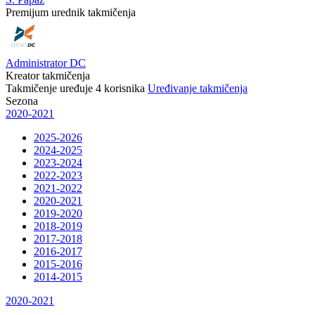
Premijum urednik takmičenja
Administrator DC
Kreator takmičenja
Takmičenje uređuje
4
korisnika
Uređivanje takmičenja
Sezona
2020-2021
2025-2026
2024-2025
2023-2024
2022-2023
2021-2022
2020-2021
2019-2020
2018-2019
2017-2018
2016-2017
2015-2016
2014-2015
2020-2021