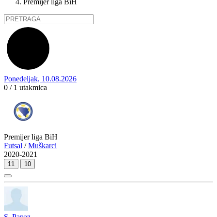
Premijer liga BiH
Ponedeljak, 10.08.2026
0 / 1
utakmica
Premijer liga BiH
Futsal
/
Muškarci
2020-2021
11
10
S. Papaz