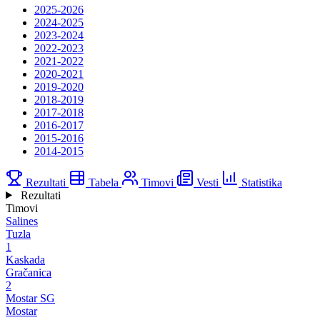
2025-2026
2024-2025
2023-2024
2022-2023
2021-2022
2020-2021
2019-2020
2018-2019
2017-2018
2016-2017
2015-2016
2014-2015
Rezultati
Tabela
Timovi
Vesti
Statistika
Rezultati
Timovi
Salines
Tuzla
1
Kaskada
Gračanica
2
Mostar SG
Mostar