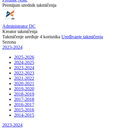
Premijum urednik takmičenja
Administrator DC
Kreator takmičenja
Takmičenje uređuje
4
korisnika
Uređivanje takmičenja
Sezona
2023-2024
2025-2026
2024-2025
2023-2024
2022-2023
2021-2022
2020-2021
2019-2020
2018-2019
2017-2018
2016-2017
2015-2016
2014-2015
2023-2024