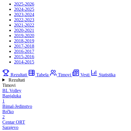
2025-2026
2024-2025
2023-2024
2022-2023
2021-2022
2020-2021
2019-2020
2018-2019
2017-2018
2016-2017
2015-2016
2014-2015
Rezultati
Tabela
Timovi
Vesti
Statistika
Rezultati
Timovi
BL Volley
Banjaluka
1
Bimal-Jedinstvo
Brčko
2
Centar ORT
Sarajevo