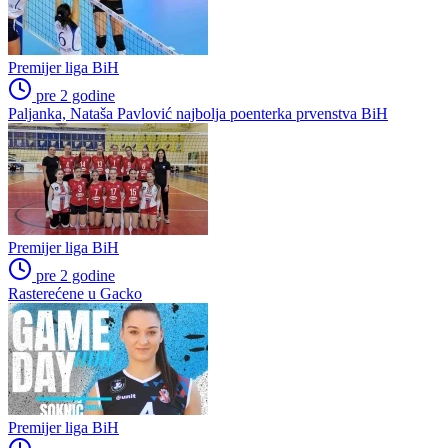
Premijer liga BiH
pre 2 godine
Paljanka, Nataša Pavlović najbolja poenterka prvenstva BiH
Premijer liga BiH
pre 2 godine
Rasterećene u Gacko
Premijer liga BiH