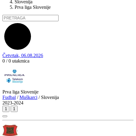
Slovenija
Prva liga Slovenije
Četvrtak, 06.08.2026
0 / 0
utakmica
Prva liga Slovenije
Fudbal
/
Muškarci
/ Slovenija
2023-2024
1
1