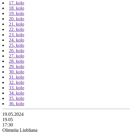
17. kolo
18. kolo
19. kolo
20. kolo
21. kolo
22. kolo
23. kolo
24. kolo
25. kolo
26. kolo
27. kolo
28. kolo
29. kolo
30. kolo
31. kolo
32. kolo
33. kolo
34. kolo
35. kolo
36. kolo
19.05.2024
19.05
17:30
Olimpija Ljubljana