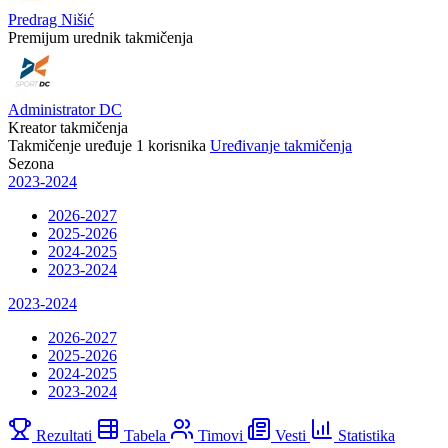
Predrag Nišić
Premijum urednik takmičenja
Administrator DC
Kreator takmičenja
Takmičenje uređuje
1
korisnika
Uređivanje takmičenja
Sezona
2023-2024
2026-2027
2025-2026
2024-2025
2023-2024
2023-2024
2026-2027
2025-2026
2024-2025
2023-2024
Rezultati
Tabela
Timovi
Vesti
Statistika