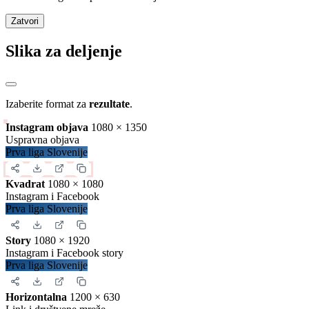
Zatvori
Slika za deljenje
Izaberite format za
rezultate
.
Instagram objava
1080 × 1350
Uspravna objava
Prva liga Slovenije
Kvadrat
1080 × 1080
Instagram i Facebook
Prva liga Slovenije
Story
1080 × 1920
Instagram i Facebook story
Prva liga Slovenije
Horizontalna
1200 × 630