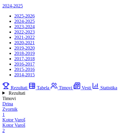
2024-2025
2025-2026
2024-2025
2023-2024
2022-2023
2021-2022
2020-2021
2019-2020
2018-2019
2017-2018
2016-2017
2015-2016
2014-2015
Rezultati
Tabela
Timovi
Vesti
Statistika
Rezultati
Timovi
Drina
Zvornik
1
Kotor Varoš
Kotor Varoš
2