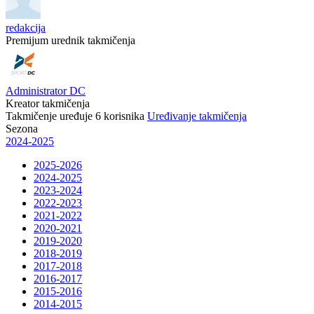
redakcija
Premijum urednik takmičenja
Administrator DC
Kreator takmičenja
Takmičenje uređuje
6
korisnika
Uređivanje takmičenja
Sezona
2024-2025
2025-2026
2024-2025
2023-2024
2022-2023
2021-2022
2020-2021
2019-2020
2018-2019
2017-2018
2016-2017
2015-2016
2014-2015