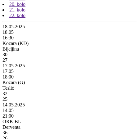
20. kolo
21. kolo
22. kolo
18.05.2025
18.05
16:30
Kozara (KD)
Bijeljina
30
27
17.05.2025
17.05
18:00
Kozara (G)
Teslić
32
25
14.05.2025
14.05
21:00
ORK BL
Derventa
36
26