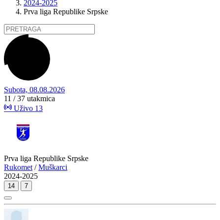
2024-2025
Prva liga Republike Srpske
Subota, 08.08.2026
11 / 37
utakmica
Uživo
13
Prva liga Republike Srpske
Rukomet
/
Muškarci
2024-2025
14
7