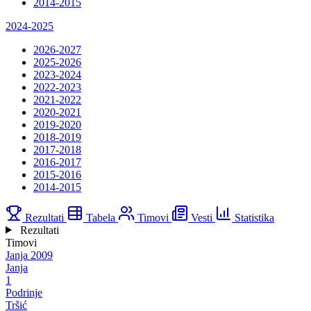
2014-2015
2024-2025
2026-2027
2025-2026
2023-2024
2022-2023
2021-2022
2020-2021
2019-2020
2018-2019
2017-2018
2016-2017
2015-2016
2014-2015
Rezultati
Tabela
Timovi
Vesti
Statistika
Rezultati
Timovi
Janja 2009
Janja
1
Podrinje
Tršić