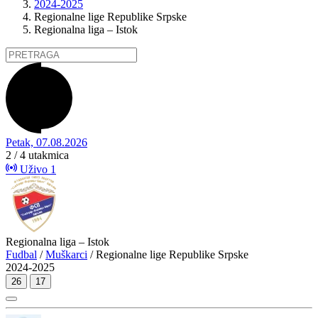
2024-2025
Regionalne lige Republike Srpske
Regionalna liga – Istok
Petak, 07.08.2026
2 / 4
utakmica
Uživo
1
Regionalna liga – Istok
Fudbal
/
Muškarci
/ Regionalne lige Republike Srpske
2024-2025
26
17