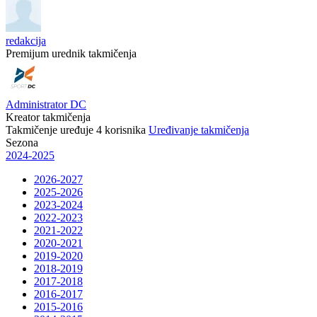
redakcija
Premijum urednik takmičenja
Administrator DC
Kreator takmičenja
Takmičenje uređuje
4
korisnika
Uređivanje takmičenja
Sezona
2024-2025
2026-2027
2025-2026
2023-2024
2022-2023
2021-2022
2020-2021
2019-2020
2018-2019
2017-2018
2016-2017
2015-2016