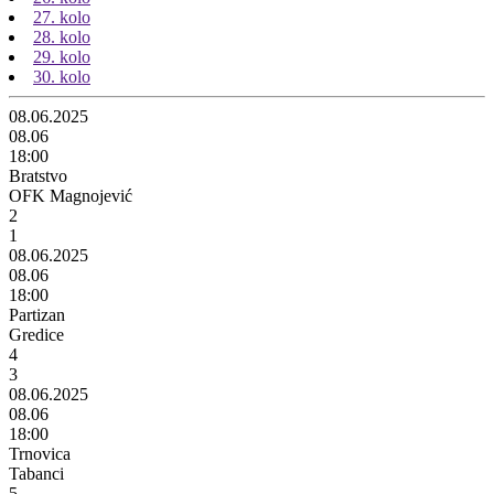
27. kolo
28. kolo
29. kolo
30. kolo
08.06.2025
08.06
18:00
Bratstvo
OFK Magnojević
2
1
08.06.2025
08.06
18:00
Partizan
Gredice
4
3
08.06.2025
08.06
18:00
Trnovica
Tabanci
5