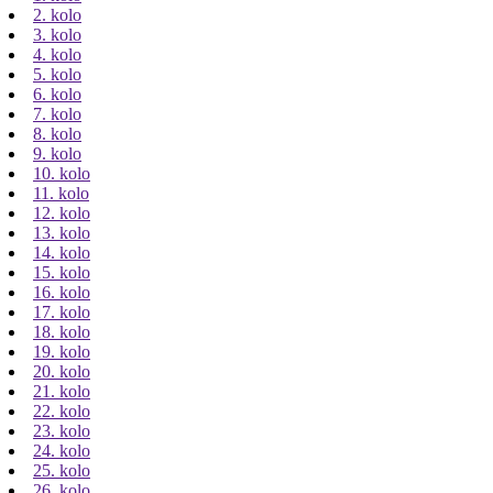
2. kolo
3. kolo
4. kolo
5. kolo
6. kolo
7. kolo
8. kolo
9. kolo
10. kolo
11. kolo
12. kolo
13. kolo
14. kolo
15. kolo
16. kolo
17. kolo
18. kolo
19. kolo
20. kolo
21. kolo
22. kolo
23. kolo
24. kolo
25. kolo
26. kolo