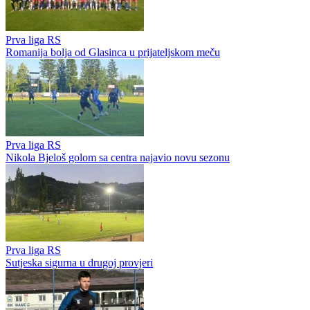
Prva liga RS
Romanija bolja od Glasinca u prijateljskom meču
Prva liga RS
Nikola Bjeloš golom sa centra najavio novu sezonu
Prva liga RS
Sutjeska sigurna u drugoj provjeri