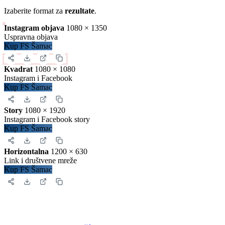
Izaberite format za
rezultate
.
Instagram objava
1080 × 1350
Uspravna objava
Kup FS Šamac
Kvadrat
1080 × 1080
Instagram i Facebook
Kup FS Šamac
Story
1080 × 1920
Instagram i Facebook story
Kup FS Šamac
Horizontalna
1200 × 630
Link i društvene mreže
Kup FS Šamac