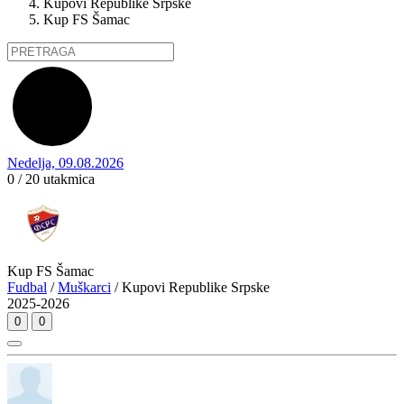
Kupovi Republike Srpske
Kup FS Šamac
Nedelja, 09.08.2026
0 / 20
utakmica
Kup FS Šamac
Fudbal
/
Muškarci
/ Kupovi Republike Srpske
2025-2026
0
0