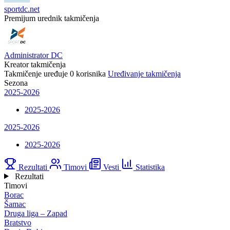
sportdc.net
Premijum urednik takmičenja
Administrator DC
Kreator takmičenja
Takmičenje uređuje
0
korisnika
Uređivanje takmičenja
Sezona
2025-2026
2025-2026
2025-2026
2025-2026
Rezultati
Timovi
Vesti
Statistika
Rezultati
Timovi
Borac
Šamac
Druga liga – Zapad
Bratstvo