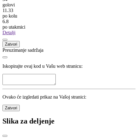
golovi
11.33
po kolu
6.8
po utakmici
Detalji
Zatvori
Preuzimanje sadržaja
Iskopirajte ovaj kod u Vašu web stranicu:
Ovako će izgledati prikaz na Vašoj stranici:
Zatvori
Slika za deljenje