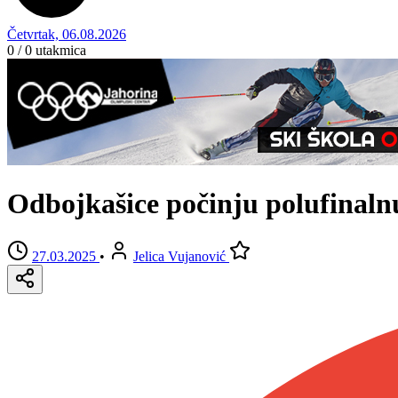
Četvrtak, 06.08.2026
0 / 0
utakmica
Odbojkašice počinju polufinalnu 
27.03.2025
•
Jelica Vujanović