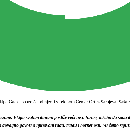
Ekipa Gacka snage će odmjeriti sa ekipom Centar Ort iz Sarajeva. Saša 
zone. Ekipa svakim danom postiže veći nivo forme, mislim da sada do
To dovoljno govori o njihovom radu, trudu i borbenosti. Mi ćemo sigurno