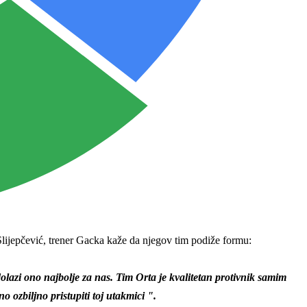
Slijepčević, trener Gacka kaže da njegov tim podiže formu:
lazi ono najbolje za nas. Tim Orta je kvalitetan protivnik samim
 ozbiljno pristupiti toj utakmici ".