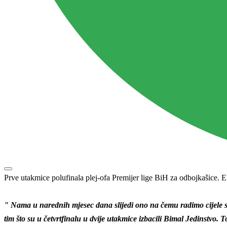
Prve utakmice polufinala plej-ofa Premijer lige BiH za odbojkašice. 
" Nama u narednih mjesec dana slijedi ono na čemu radimo cijele se
tim što su u četvrtfinalu u dvije utakmice izbacili Bimal Jedinstvo. 