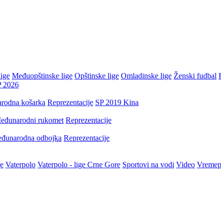
ige
Međuopštinske lige
Opštinske lige
Omladinske lige
Ženski fudbal
P 2026
rodna košarka
Reprezentacije
SP 2019 Kina
eđunarodni rukomet
Reprezentacije
đunarodna odbojka
Reprezentacije
je
Vaterpolo
Vaterpolo - lige Crne Gore
Sportovi na vodi
Video
Vremep