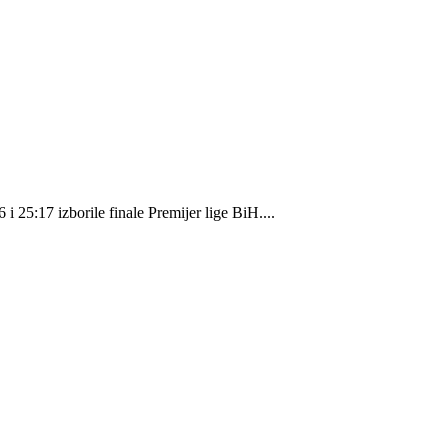
i 25:17 izborile finale Premijer lige BiH....