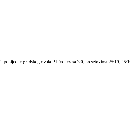
a pobijedile gradskog rivala BL Volley sa 3:0, po setovima 25:19, 25:16 