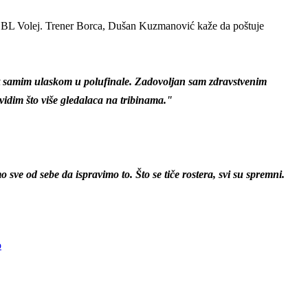
 i BL Volej. Trener Borca, Dušan Kuzmanović kaže da poštuje
jnost samim ulaskom u polufinale. Zadovoljan sam zdravstvenim
vidim što više gledalaca na tribinama."
ve od sebe da ispravimo to. Što se tiče rostera, svi su spremni.
o