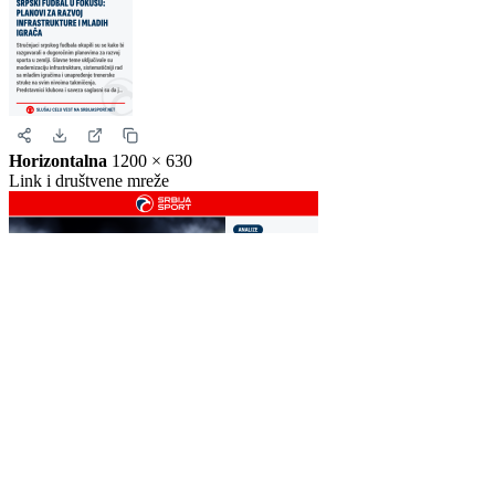
Story
1080 × 1920
Instagram i Facebook story
Horizontalna
1200 × 630
Link i društvene mreže