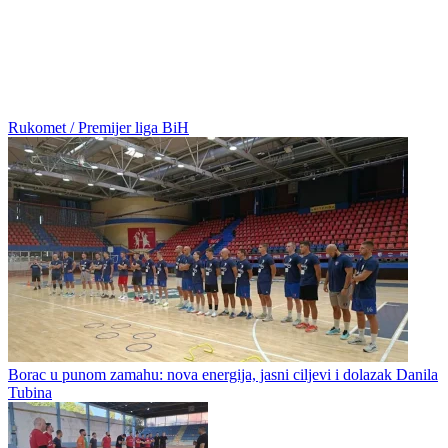
Rukomet / Premijer liga BiH