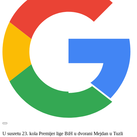
U susretu 23. kola Premijer lige BiH u dvorani Mejdan u Tuzli