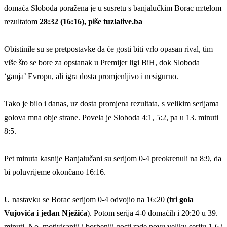
domaća Sloboda poražena je u susretu s banjalučkim Borac m:telom
rezultatom
28:32 (16:16), piše tuzlalive.ba
Obistinile su se pretpostavke da će gosti biti vrlo opasan rival, tim
više što se bore za opstanak u Premijer ligi BiH, dok Sloboda
‘ganja’ Evropu, ali igra dosta promjenljivo i nesigurno.
Tako je bilo i danas, uz dosta promjena rezultata, s velikim serijama
golova mna obje strane. Povela je Sloboda 4:1, 5:2, pa u 13. minuti
8:5.
Pet minuta kasnije Banjalučani su serijom 0-4 preokrenuli na 8:9, da
bi poluvrijeme okončano 16:16.
U nastavku se Borac serijom 0-4 odvojio na 16:20
(tri gola
Vujovića i jedan Nježića
). Potom serija 4-0 domaćih i 20:20 u 39.
minuti. No, motivisaniji i borbeniji gosti rade novu veliku seriju 1-6 i