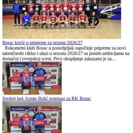
Počinje sezona za rukometaše
Rukometni bh - Cirkus Kolorado!
Borac M:TEL
1
1
Borac kreće u pripreme za sezonu 2026/27
Rukometni klub Borac u ponedjeljak započinje pripreme za novi