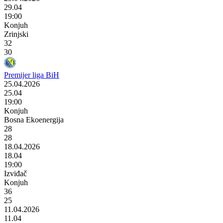
29.04
19:00
Konjuh
Zrinjski
32
30
Premijer liga BiH
25.04.2026
25.04
19:00
Konjuh
Bosna Ekoenergija
28
28
18.04.2026
18.04
19:00
Izviđač
Konjuh
36
25
11.04.2026
11.04