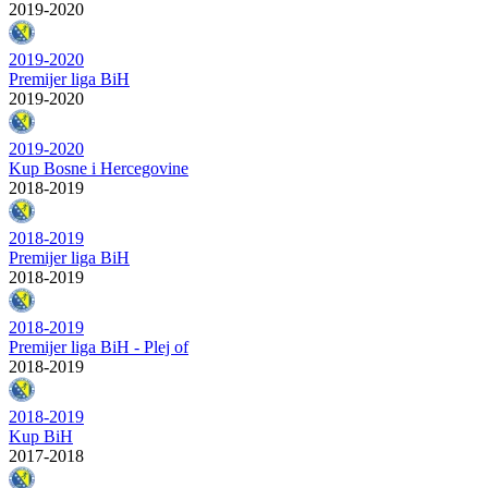
2019-2020
2019-2020
Premijer liga BiH
2019-2020
2019-2020
Kup Bosne i Hercegovine
2018-2019
2018-2019
Premijer liga BiH
2018-2019
2018-2019
Premijer liga BiH - Plej of
2018-2019
2018-2019
Kup BiH
2017-2018