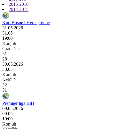
2015-2016
2014-2015
Kup Bosne i Hercegovine
31.05.2026
31.05
19:00
Konjuh
Gradačac
31
28
30.05.2026
30.05
Konjuh
Izviđač
32
31
Premijer liga BiH
09.05.2026
09.05
19:00
Konjuh