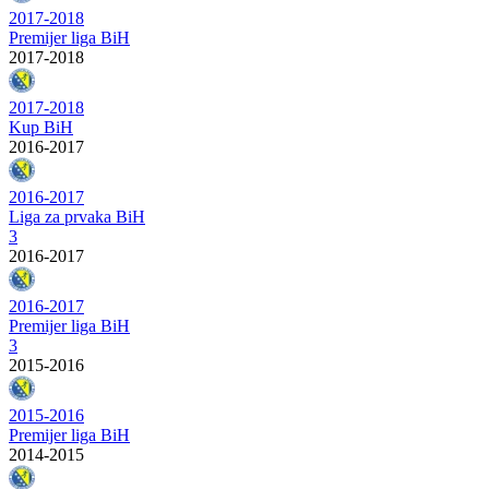
2017-2018
Premijer liga BiH
2017-2018
2017-2018
Kup BiH
2016-2017
2016-2017
Liga za prvaka BiH
3
2016-2017
2016-2017
Premijer liga BiH
3
2015-2016
2015-2016
Premijer liga BiH
2014-2015