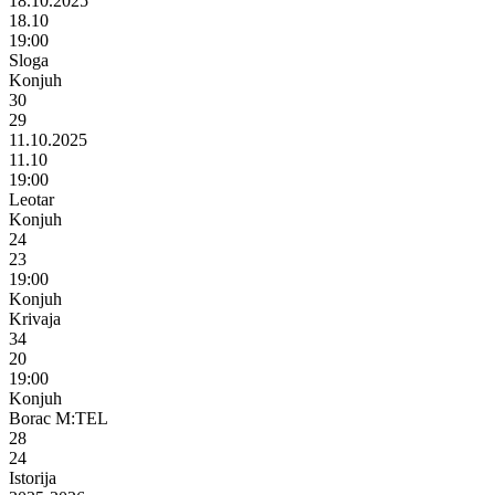
18.10.2025
18.10
19:00
Sloga
Konjuh
30
29
11.10.2025
11.10
19:00
Leotar
Konjuh
24
23
19:00
Konjuh
Krivaja
34
20
19:00
Konjuh
Borac M:TEL
28
24
Istorija