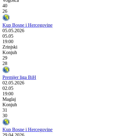
Vogošća
40
26
Kup Bosne i Hercegovine
05.05.2026
05.05
19:00
Zrinjski
Konjuh
29
28
Premijer liga BiH
02.05.2026
02.05
19:00
Maglaj
Konjuh
31
30
Kup Bosne i Hercegovine
29.04.2026