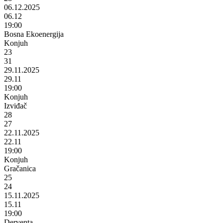
06.12.2025
06.12
19:00
Bosna Ekoenergija
Konjuh
23
31
29.11.2025
29.11
19:00
Konjuh
Izviđač
28
27
22.11.2025
22.11
19:00
Konjuh
Gračanica
25
24
15.11.2025
15.11
19:00
Derventa