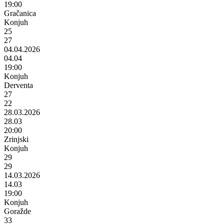
19:00
Gračanica
Konjuh
25
27
04.04.2026
04.04
19:00
Konjuh
Derventa
27
22
28.03.2026
28.03
20:00
Zrinjski
Konjuh
29
29
14.03.2026
14.03
19:00
Konjuh
Goražde
33