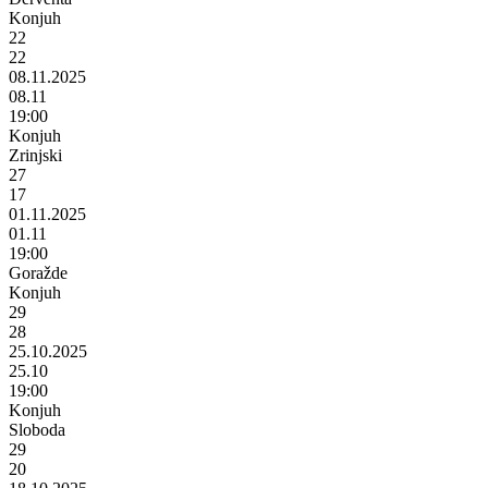
Konjuh
22
22
08.11.2025
08.11
19:00
Konjuh
Zrinjski
27
17
01.11.2025
01.11
19:00
Goražde
Konjuh
29
28
25.10.2025
25.10
19:00
Konjuh
Sloboda
29
20