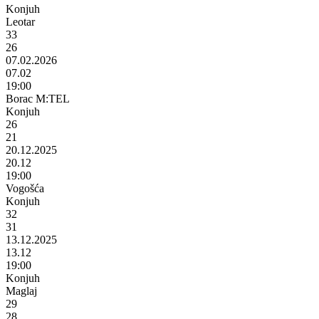
Konjuh
Leotar
33
26
07.02.2026
07.02
19:00
Borac M:TEL
Konjuh
26
21
20.12.2025
20.12
19:00
Vogošća
Konjuh
32
31
13.12.2025
13.12
19:00
Konjuh
Maglaj
29
28