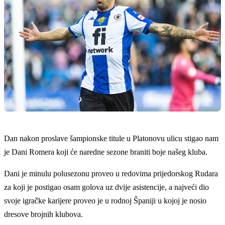
Dan nakon proslave šampionske titule u Platonovu ulicu stigao nam
je Dani Romera koji će naredne sezone braniti boje našeg kluba.
Dani je minulu polusezonu proveo u redovima prijedorskog Rudara
za koji je postigao osam golova uz dvije asistencije, a najveći dio
svoje igračke karijere proveo je u rodnoj Španiji u kojoj je nosio
dresove brojnih klubova.