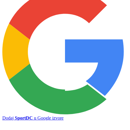
Dodaj
SportDC
u Google izvore