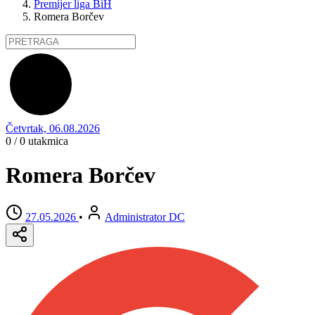
Premijer liga BiH
Romera Borčev
Četvrtak, 06.08.2026
0 / 0
utakmica
Romera Borčev
27.05.2026
•
Administrator DC