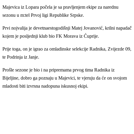
Majevica iz Lopara počela je sa pravljenjem ekipe za narednu
sezonu u m:tel Prvoj ligi Republike Srpske.
Prvi nojvalija je devetnaestogodišnji Matej Jovanović, krilni napadač
kojem je posljednji klub bio FK Morava iz Ćuprije.
Prije toga, on je igrao za omladinske selekcije Radnika, Zvijezde 09,
te Podrinja iz Janje.
Prošle sezone je bio i na pripremama prvog tima Radnika iz
Bijeljine, dobro ga poznaju u Majevici, te vjeruju da će on svojom
mladosti biti izvrsna nadopuna iskusnoj ekipi.