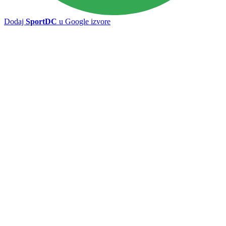
Dodaj
SportDC
u Google izvore