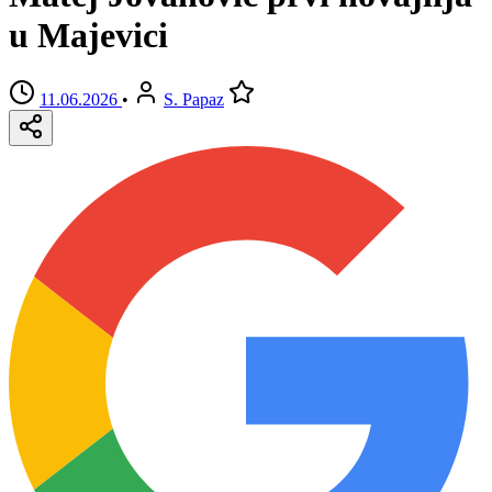
u Majevici
11.06.2026
•
S. Papaz