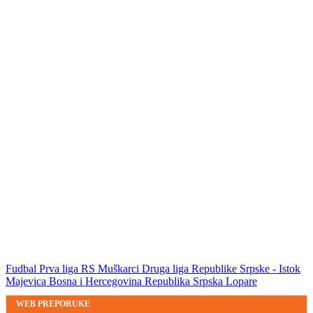
Fudbal
Prva liga RS
Muškarci
Druga liga Republike Srpske - Istok
Majevica
Bosna i Hercegovina
Republika Srpska
Lopare
WEB PREPORUKE