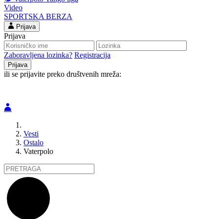
Video
SPORTSKA BERZA
Prijava
Prijava
Zaboravljena lozinka?
Registracija
ili se prijavite preko društvenih mreža:
Vesti
Ostalo
Vaterpolo