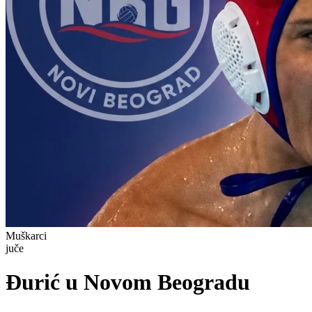
Muškarci
juče
Đurić u Novom Beogradu