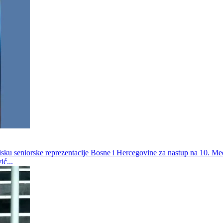
pisku seniorske reprezentacije Bosne i Hercegovine za nastup na 10. Med
ć...