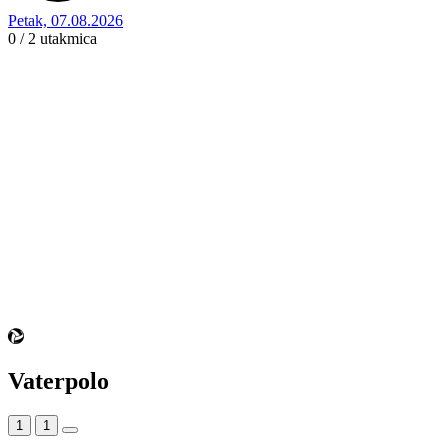
Petak, 07.08.2026
0 / 2
utakmica
Vaterpolo
1
1