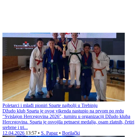
Poletarci i mlađi pioniri Sparte najbolji u Trebinju
Džudo klub Sparta je ovog vikenda nastupio na prvom po redu
"Svislajon Hercegovina 2026", turniru u organizaciji Džudo kluba
Hercegovina. Sparta je osvojila petnaest medalja, osam zlatnih, četiri
srebrne i tri...
12.04.2026
13:57
•
S. Papaz
•
Borilački