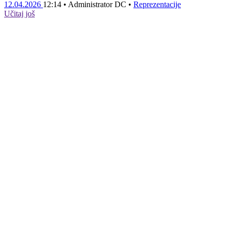
12.04.2026
12:14
•
Administrator DC
•
Reprezentacije
Učitaj još