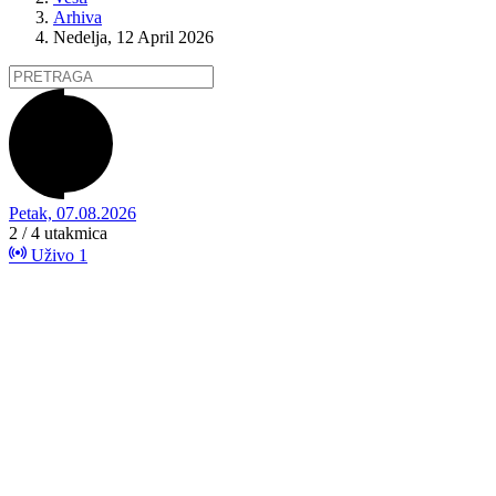
Arhiva
Nedelja, 12 April 2026
Petak, 07.08.2026
2 / 4
utakmica
Uživo
1