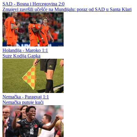
SAD - Bosna i Hercegovina 2:0
Zmajevi završili učešće na Mundijalu: poraz od SAD u Santa Klari
Holandija - Maroko 1:1
Suze Kodija Gapka
Nemačka - Paragvaj 1:1
Nemačka putuje kući