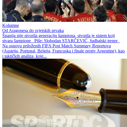
Kolumne
Od Aragonesa do svjetskih prvaka
Španija nije stvorila generaciju šampiona, stvorila je sistem koji
stvara šampione Piše: Slobodan STARČEVIĆ, fudbalski trener
Na osnovu priloženih FIFA Post Match Summary Reportova
(Austrija, Portugal, Belgija, Francuska i finale protiv Argentine), kao
i taktičkih analiza, koje...