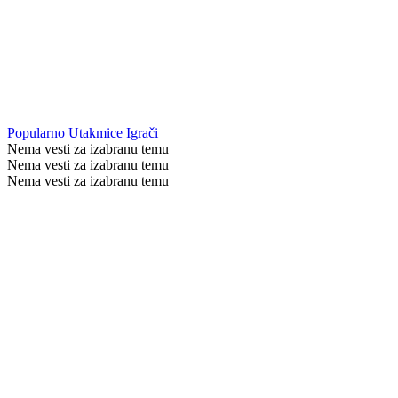
Popularno
Utakmice
Igrači
Nema vesti za izabranu temu
Nema vesti za izabranu temu
Nema vesti za izabranu temu