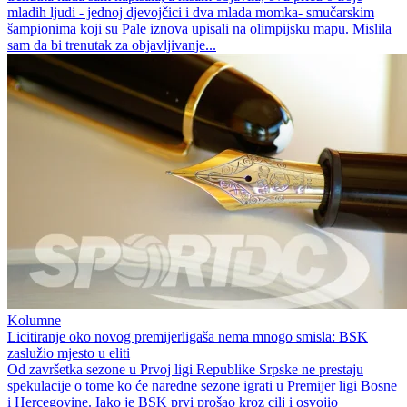
mladih ljudi - jednoj djevojčici i dva mlada momka- smučarskim
šampionima koji su Pale iznova upisali na olimpijsku mapu. Mislila
sam da bi trenutak za objavljivanje...
Kolumne
Licitiranje oko novog premijerligaša nema mnogo smisla: BSK
zaslužio mjesto u eliti
Od završetka sezone u Prvoj ligi Republike Srpske ne prestaju
spekulacije o tome ko će naredne sezone igrati u Premijer ligi Bosne
i Hercegovine. Iako je BSK prvi prošao kroz cilj i osvojio