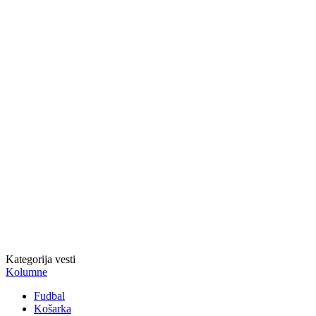
Kategorija vesti
Kolumne
Fudbal
Košarka