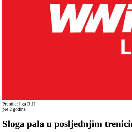
Premijer liga BiH
pre 2 godine
Sloga pala u posljednjim treni