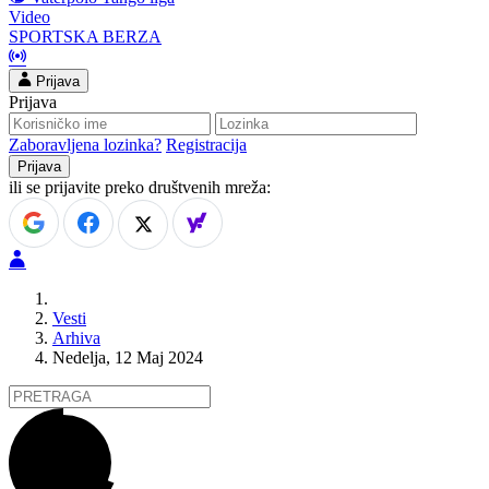
Video
SPORTSKA BERZA
Prijava
Prijava
Zaboravljena lozinka?
Registracija
ili se prijavite preko društvenih mreža:
Vesti
Arhiva
Nedelja, 12 Maj 2024