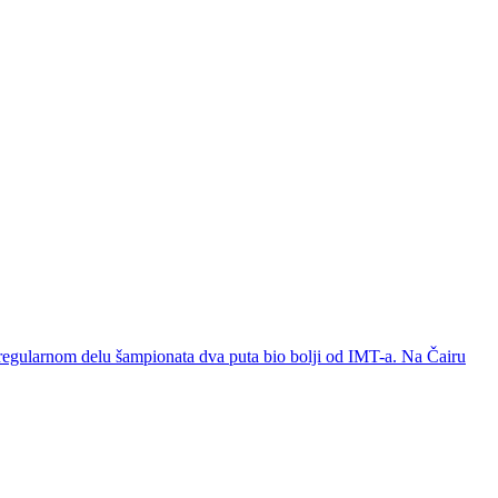
 regularnom delu šampionata dva puta bio bolji od IMT-a. Na Čairu