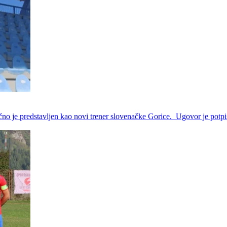
no je predstavljen kao novi trener slovenačke Gorice. Ugovor je potpi