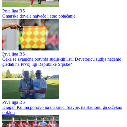
Prva liga RS
Omarska dovela najveće ljetno pojačanje
Prva liga RS
Čeka se zvanična potvrda sudijskih listi: Devetoricu sudija nećemo
gledati na Prvoj ligi Republike Srpske?
Prva liga RS
Dragan Kulina ponovo na utakmici Slavije, na stadionu ga sačekao
poklon