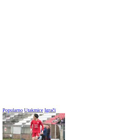
Popularno
Utakmice
Igrači