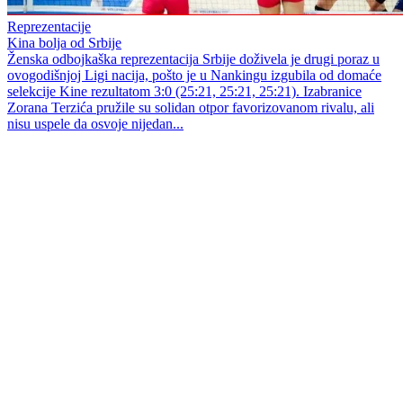
Reprezentacije
Kina bolja od Srbije
Ženska odbojkaška reprezentacija Srbije doživela je drugi poraz u
ovogodišnjoj Ligi nacija, pošto je u Nankingu izgubila od domaće
selekcije Kine rezultatom 3:0 (25:21, 25:21, 25:21). Izabranice
Zorana Terzića pružile su solidan otpor favorizovanom rivalu, ali
nisu uspele da osvoje nijedan...