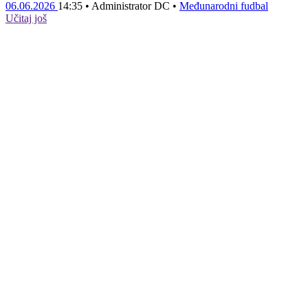
06.06.2026
14:35
•
Administrator DC
•
Međunarodni fudbal
Učitaj još