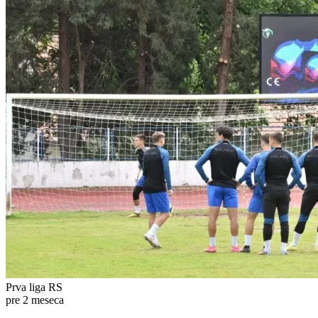
Prva liga RS
pre 2 meseca