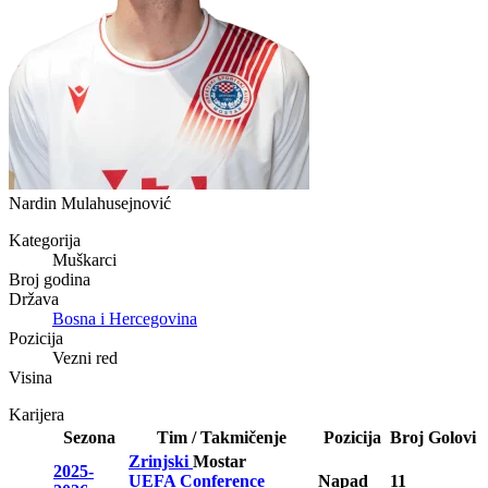
Nardin Mulahusejnović
Kategorija
Muškarci
Broj godina
Država
Bosna i Hercegovina
Pozicija
Vezni red
Visina
Karijera
Sezona
Tim / Takmičenje
Pozicija
Broj
Golovi
Zrinjski
Mostar
2025-
UEFA Conference
Napad
11