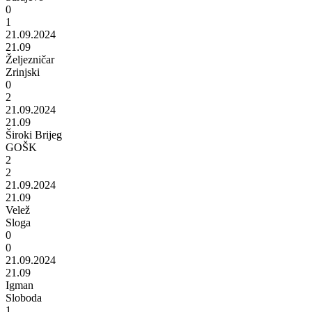
0
1
21.09.2024
21.09
Željezničar
Zrinjski
0
2
21.09.2024
21.09
Široki Brijeg
GOŠK
2
2
21.09.2024
21.09
Velež
Sloga
0
0
21.09.2024
21.09
Igman
Sloboda
1