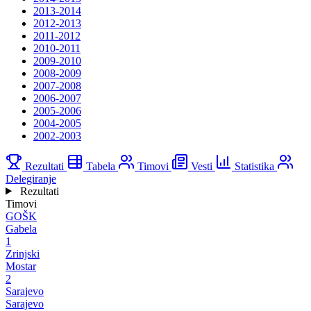
2013-2014
2012-2013
2011-2012
2010-2011
2009-2010
2008-2009
2007-2008
2006-2007
2005-2006
2004-2005
2002-2003
Rezultati
Tabela
Timovi
Vesti
Statistika
Delegiranje
Rezultati
Timovi
GOŠK
Gabela
1
Zrinjski
Mostar
2
Sarajevo
Sarajevo