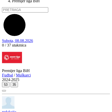
Premijer liga BiH
Subota, 08.08.2026
0 / 37
utakmica
Premijer liga BiH
Fudbal
/
Muškarci
2024-2025
53
35
redakcija