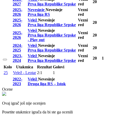
20
2027
Prva liga Republike Srpske
red
2025-
Nevesinje
Nevesinje
Vezni
2026
Prva liga RS
red
2025-
Velež
Nevesinje
Vezni
20
2026
Prva liga Republike Srpske
red
Velež
Nevesinje
2025-
Vezni
Prva liga Republike Srpske
20
2026
red
- Play out
2024-
Velež
Nevesinje
Vezni
20
2025
Prva liga Republike Srpske
red
2023-
Velež
Nevesinje
Vezni
20
1
2024
Prva liga Republike Srpske
red
Kolo
Utakmica
Rezultat
Golovi
25
Velež - Leotar
2:1
1
2022-
Velež
Nevesinje
2023
Druga liga RS – Istok
Ocene
Ovaj igrač još nije ocenjen
Posetite utakmice igrača da bi ste ga ocenili