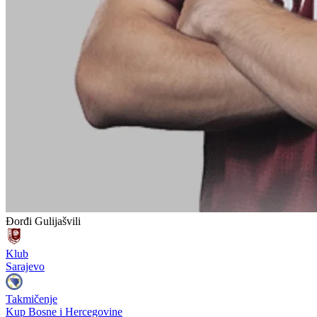
Đorđi Gulijašvili
Klub
Sarajevo
Takmičenje
Kup Bosne i Hercegovine