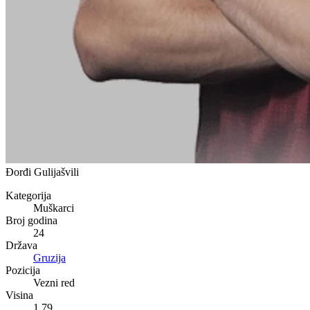
Đorđi Gulijašvili
Kategorija
Muškarci
Broj godina
24
Država
Gruzija
Pozicija
Vezni red
Visina
1,79