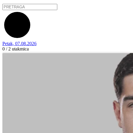
Petak, 07.08.2026
0 / 2
utakmica