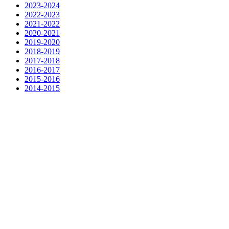
2023-2024
2022-2023
2021-2022
2020-2021
2019-2020
2018-2019
2017-2018
2016-2017
2015-2016
2014-2015