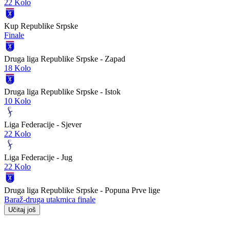
22 Kolo
Kup Republike Srpske
Finale
Druga liga Republike Srpske - Zapad
18 Kolo
Druga liga Republike Srpske - Istok
10 Kolo
Liga Federacije - Sjever
22 Kolo
Liga Federacije - Jug
22 Kolo
Druga liga Republike Srpske - Popuna Prve lige
Baraž-druga utakmica finale
Učitaj još