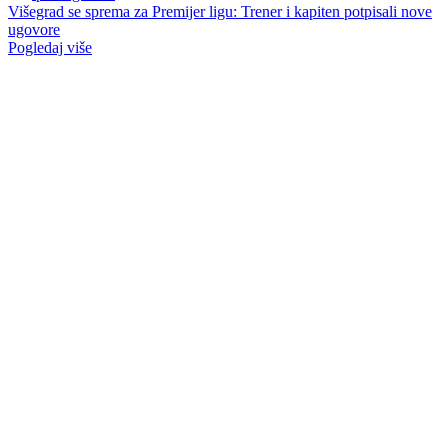
Višegrad se sprema za Premijer ligu: Trener i kapiten potpisali nove
ugovore
Pogledaj više