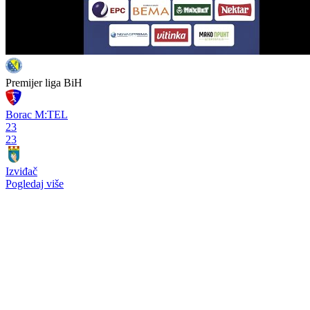
Premijer liga BiH
Borac M:TEL
23
23
Izviđač
Pogledaj više