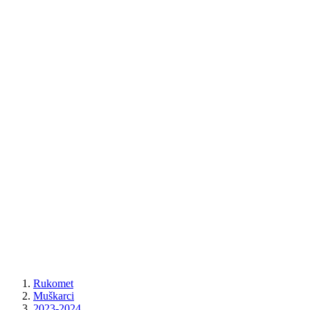
Rukomet
Muškarci
2023-2024