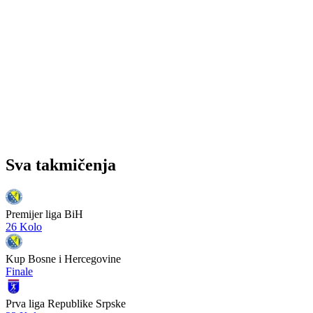
Sva takmičenja
Premijer liga BiH
26 Kolo
Kup Bosne i Hercegovine
Finale
Prva liga Republike Srpske