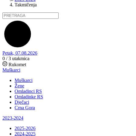
Takmičenja
Petak, 07.08.2026
0 / 3
utakmica
Rukomet
Muškarci
Muškarci
Žene
Omladinci RS
Omladinke RS
Dječaci
Crna Gora
2023-2024
2025-2026
2024-2025