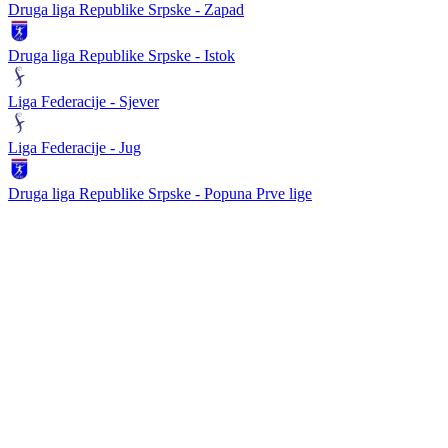
Druga liga Republike Srpske - Zapad
Druga liga Republike Srpske - Istok
Liga Federacije - Sjever
Liga Federacije - Jug
Druga liga Republike Srpske - Popuna Prve lige