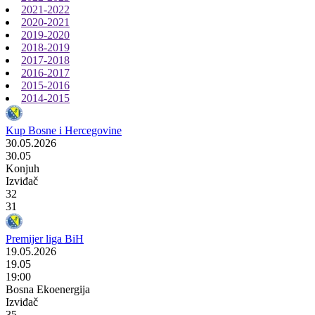
2021-2022
2020-2021
2019-2020
2018-2019
2017-2018
2016-2017
2015-2016
2014-2015
Kup Bosne i Hercegovine
30.05.2026
30.05
Konjuh
Izviđač
32
31
Premijer liga BiH
19.05.2026
19.05
19:00
Bosna Ekoenergija
Izviđač
35