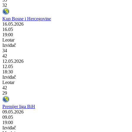
32
Kup Bosne i Hercegovine
16.05.2026
16.05
19:00
Leotar
Izviđač
34
42
12.05.2026
12.05
18:30
Izviđač
Leotar
42
29
Premijer liga BiH
09.05.2026
09.05
19:00
Izviđač