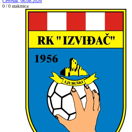
Četvrtak, 06.08.2026
0 / 0
utakmica