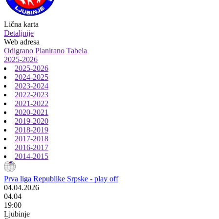
Lična karta
Detaljnije
Web adresa
Odigrano
Planirano
Tabela
2025-2026
2025-2026
2024-2025
2023-2024
2022-2023
2021-2022
2020-2021
2019-2020
2018-2019
2017-2018
2016-2017
2014-2015
Prva liga Republike Srpske - play off
04.04.2026
04.04
19:00
Ljubinje