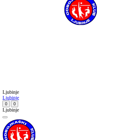
Ljubinje
Ljubinje
0
0
Ljubinje