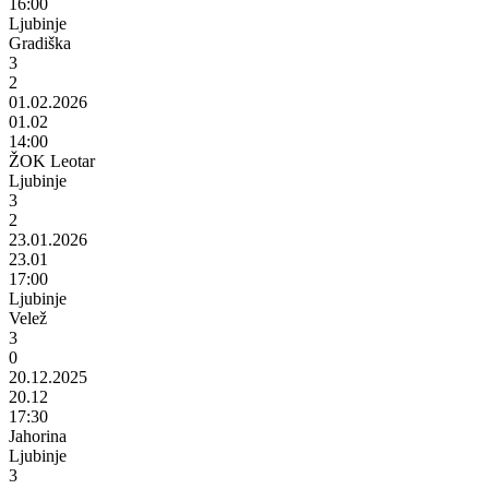
16:00
Ljubinje
Gradiška
3
2
01.02.2026
01.02
14:00
ŽOK Leotar
Ljubinje
3
2
23.01.2026
23.01
17:00
Ljubinje
Velež
3
0
20.12.2025
20.12
17:30
Jahorina
Ljubinje
3