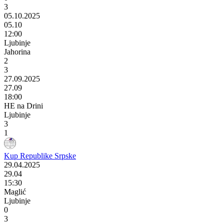
3
05.10.2025
05.10
12:00
Ljubinje
Jahorina
2
3
27.09.2025
27.09
18:00
HE na Drini
Ljubinje
3
1
Kup Republike Srpske
29.04.2025
29.04
15:30
Maglić
Ljubinje
0
3