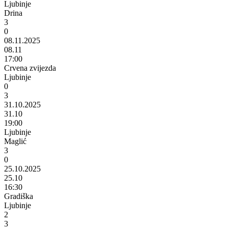
Ljubinje
Drina
3
0
08.11.2025
08.11
17:00
Crvena zvijezda
Ljubinje
0
3
31.10.2025
31.10
19:00
Ljubinje
Maglić
3
0
25.10.2025
25.10
16:30
Gradiška
Ljubinje
2
3