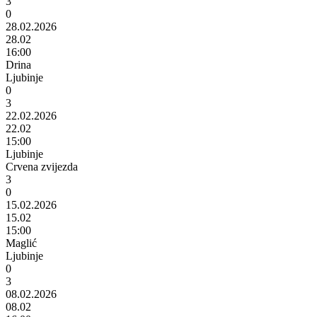
3
0
28.02.2026
28.02
16:00
Drina
Ljubinje
0
3
22.02.2026
22.02
15:00
Ljubinje
Crvena zvijezda
3
0
15.02.2026
15.02
15:00
Maglić
Ljubinje
0
3
08.02.2026
08.02