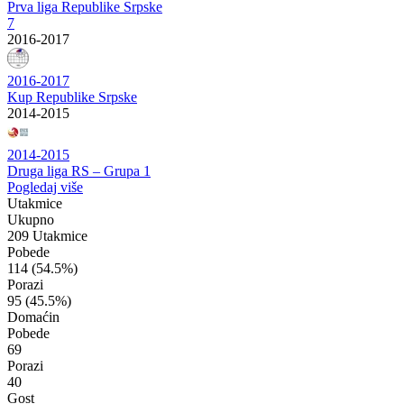
Prva liga Republike Srpske
7
2016-2017
2016-2017
Kup Republike Srpske
2014-2015
2014-2015
Druga liga RS – Grupa 1
Pogledaj više
Utakmice
Ukupno
209 Utakmice
Pobede
114
(54.5%)
Porazi
95
(45.5%)
Domaćin
Pobede
69
Porazi
40
Gost