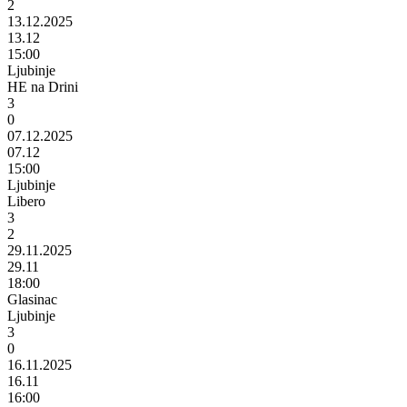
2
13.12.2025
13.12
15:00
Ljubinje
HE na Drini
3
0
07.12.2025
07.12
15:00
Ljubinje
Libero
3
2
29.11.2025
29.11
18:00
Glasinac
Ljubinje
3
0
16.11.2025
16.11
16:00