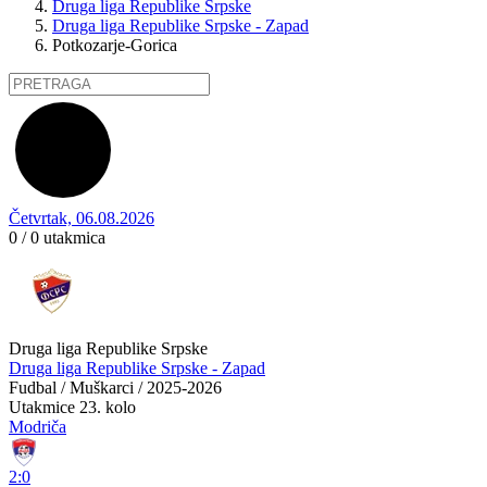
Druga liga Republike Srpske
Druga liga Republike Srpske - Zapad
Potkozarje-Gorica
Četvrtak, 06.08.2026
0 / 0
utakmica
Druga liga Republike Srpske
Druga liga Republike Srpske - Zapad
Fudbal / Muškarci / 2025-2026
Utakmice
23. kolo
Modriča
2:0