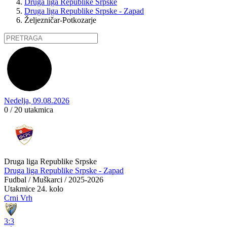
Druga liga Republike Srpske
Druga liga Republike Srpske - Zapad
Željezničar-Potkozarje
Nedelja, 09.08.2026
0 / 20
utakmica
Druga liga Republike Srpske
Druga liga Republike Srpske - Zapad
Fudbal / Muškarci / 2025-2026
Utakmice
24. kolo
Crni Vrh
3:3