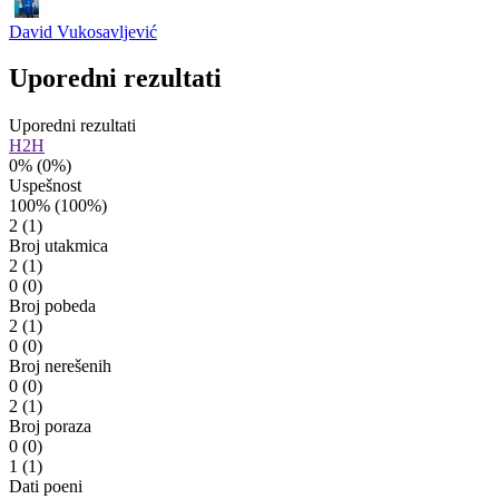
David Vukosavljević
Uporedni rezultati
Uporedni rezultati
H2H
0%
(0%)
Uspešnost
100%
(100%)
2
(1)
Broj utakmica
2
(1)
0
(0)
Broj pobeda
2
(1)
0
(0)
Broj nerešenih
0
(0)
2
(1)
Broj poraza
0
(0)
1
(1)
Dati poeni