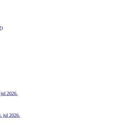
2)
jul 2026.
. jul 2026.