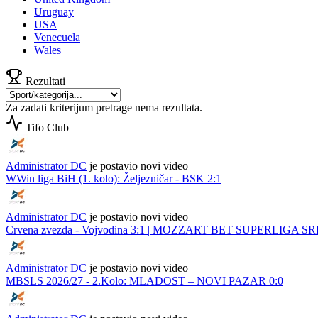
Uruguay
USA
Venecuela
Wales
Rezultati
Za zadati kriterijum pretrage nema rezultata.
Tifo Club
Administrator DC
je postavio novi video
WWin liga BiH (1. kolo): Željezničar - BSK 2:1
Administrator DC
je postavio novi video
Crvena zvezda - Vojvodina 3:1 | MOZZART BET SUPERLIGA SRBIJE 
Administrator DC
je postavio novi video
MBSLS 2026/27 - 2.Kolo: MLADOST – NOVI PAZAR 0:0