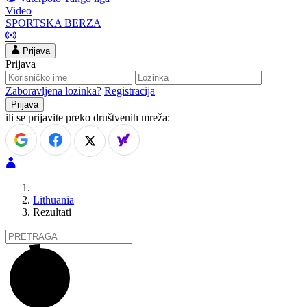
Video
SPORTSKA BERZA
Prijava
Prijava
Zaboravljena lozinka?
Registracija
ili se prijavite preko društvenih mreža:
Lithuania
Rezultati