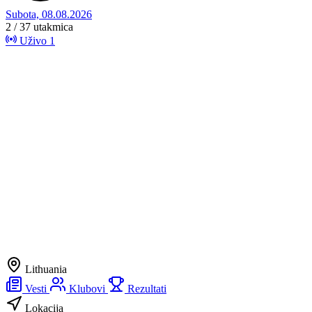
Subota, 08.08.2026
2 / 37
utakmica
Uživo
1
Lithuania
Vesti
Klubovi
Rezultati
Lokacija