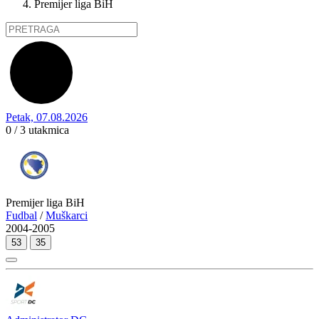
Premijer liga BiH
Petak, 07.08.2026
0 / 3
utakmica
Premijer liga BiH
Fudbal
/
Muškarci
2004-2005
53
35