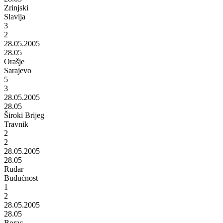
Zrinjski
Slavija
3
2
28.05.2005
28.05
Orašje
Sarajevo
5
3
28.05.2005
28.05
Široki Brijeg
Travnik
2
2
28.05.2005
28.05
Rudar
Budućnost
1
2
28.05.2005
28.05
Borac