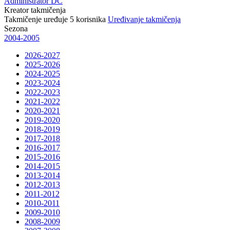
Administrator DC
Kreator takmičenja
Takmičenje uređuje
5
korisnika
Uređivanje takmičenja
Sezona
2004-2005
2026-2027
2025-2026
2024-2025
2023-2024
2022-2023
2021-2022
2020-2021
2019-2020
2018-2019
2017-2018
2016-2017
2015-2016
2014-2015
2013-2014
2012-2013
2011-2012
2010-2011
2009-2010
2008-2009