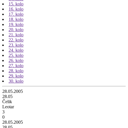
15. kolo
16. kolo
17. kolo
18. kolo
19. kolo
20. kolo
21. kolo
22. kolo
23. kolo
24. kolo
25. kolo
26. kolo
27. kolo
28. kolo
29. kolo
30. kolo
28.05.2005
28.05
Čelik
Leotar
3
0
28.05.2005
28.05