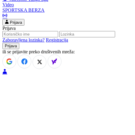
Video
SPORTSKA BERZA
Prijava
Prijava
Zaboravljena lozinka?
Registracija
ili se prijavite preko društvenih mreža: