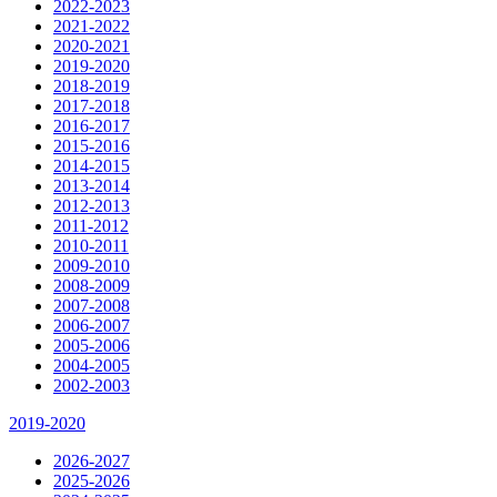
2022-2023
2021-2022
2020-2021
2019-2020
2018-2019
2017-2018
2016-2017
2015-2016
2014-2015
2013-2014
2012-2013
2011-2012
2010-2011
2009-2010
2008-2009
2007-2008
2006-2007
2005-2006
2004-2005
2002-2003
2019-2020
2026-2027
2025-2026