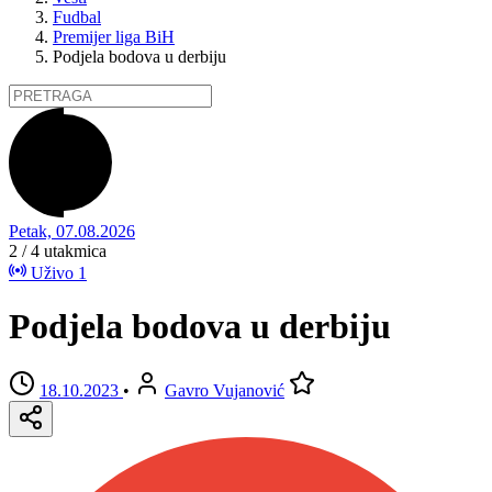
Fudbal
Premijer liga BiH
Podjela bodova u derbiju
Petak, 07.08.2026
2 / 4
utakmica
Uživo
1
Podjela bodova u derbiju
18.10.2023
•
Gavro Vujanović