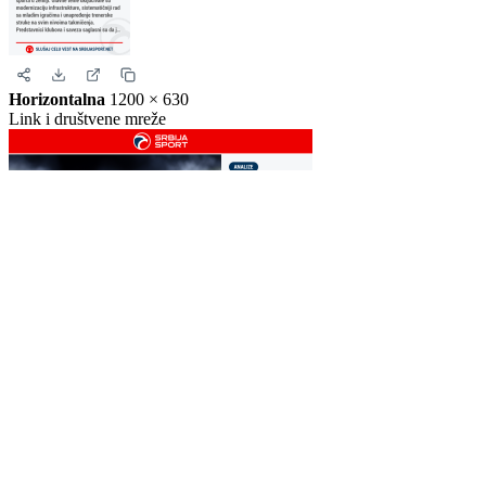
Story
1080 × 1920
Instagram i Facebook story
Horizontalna
1200 × 630
Link i društvene mreže