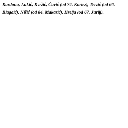
Kardona, Lukić, Kvržić, Čavić (od 74. Kortez), Terzić (od 66.
Blagaić), Nišić (od 84. Makarić), Hrelja (od 67. Jurilj).