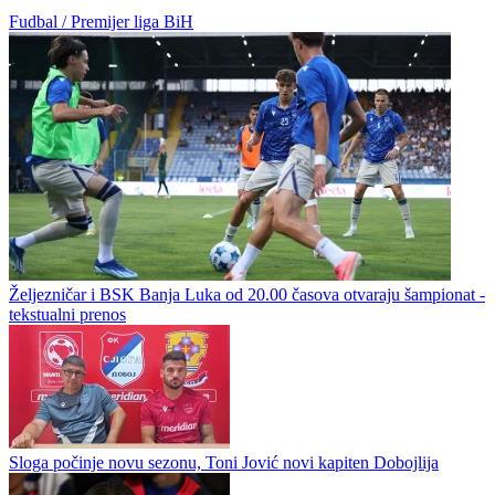
Fudbal / Premijer liga BiH