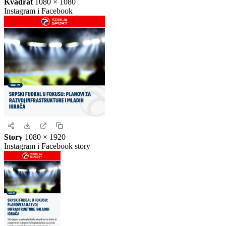
Instagram objava
1080 × 1350
Uspravna objava
Kvadrat
1080 × 1080
Instagram i Facebook