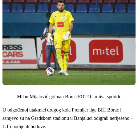
Milan Mijatović golman Borca FOTO: arhiva sportdc
U odgođenoj utakmici drugog kola Premijer lige BiH Borac i
sarajevo su na Gradskom stadionu u Banjaluci odigrali neriješeno –
1:1 i podijelili bodove.