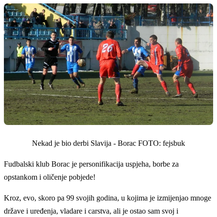
Nekad je bio derbi Slavija - Borac FOTO: fejsbuk
Fudbalski klub Borac je personifikacija uspjeha, borbe za
opstankom i oličenje pobjede!
Kroz, evo, skoro pa 99 svojih godina, u kojima je izmijenjao mnoge
države i uređenja, vladare i carstva, ali je ostao sam svoj i