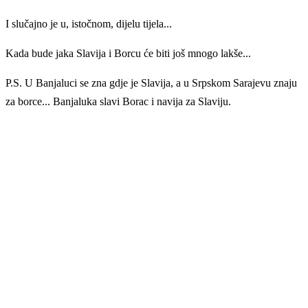
I slučajno je u, istočnom, dijelu tijela...
Kada bude jaka Slavija i Borcu će biti još mnogo lakše...
P.S. U Banjaluci se zna gdje je Slavija, a u Srpskom Sarajevu znaju
za borce... Banjaluka slavi Borac i navija za Slaviju.