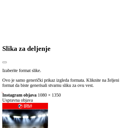
Na Pale – nekad