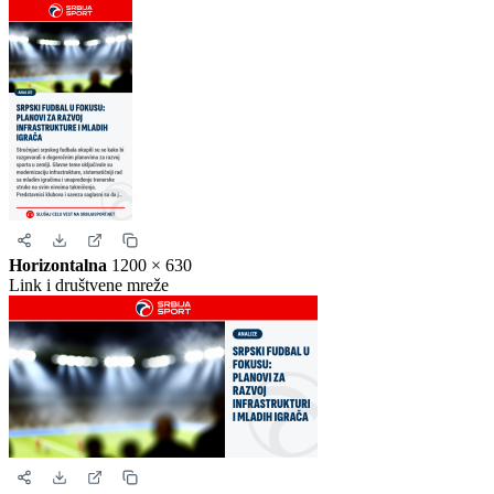
Kvadrat
1080 × 1080
Instagram i Facebook
Story
1080 × 1920
Instagram i Facebook story