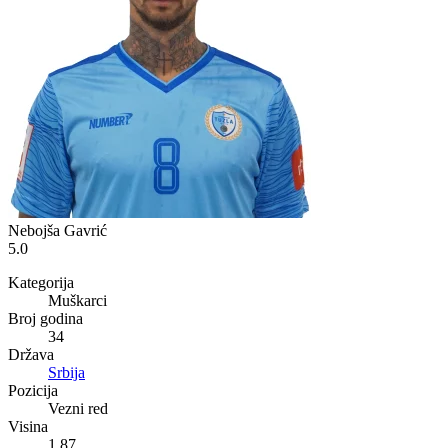
Nebojša Gavrić
5.0
Kategorija
Muškarci
Broj godina
34
Država
Srbija
Pozicija
Vezni red
Visina
1,87