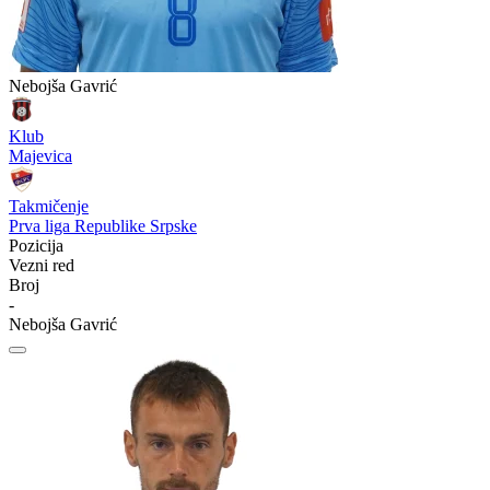
Nebojša Gavrić
Klub
Majevica
Takmičenje
Prva liga Republike Srpske
Pozicija
Vezni red
Broj
-
Nebojša Gavrić