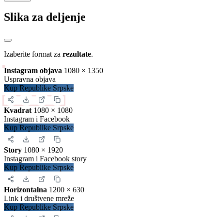
Slika za deljenje
Izaberite format za
rezultate
.
Instagram objava
1080 × 1350
Uspravna objava
Kup Republike Srpske
Kvadrat
1080 × 1080
Instagram i Facebook
Kup Republike Srpske
Story
1080 × 1920
Instagram i Facebook story
Kup Republike Srpske
Horizontalna
1200 × 630
Link i društvene mreže
Kup Republike Srpske