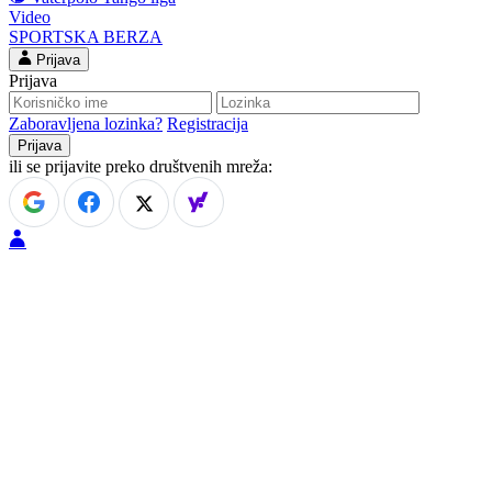
Video
SPORTSKA BERZA
Prijava
Prijava
Zaboravljena lozinka?
Registracija
ili se prijavite preko društvenih mreža: