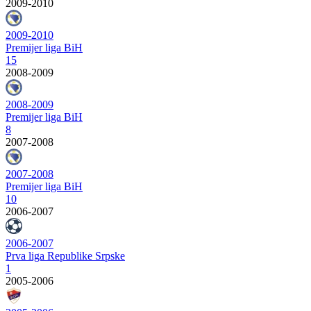
2009-2010
2009-2010
Premijer liga BiH
15
2008-2009
2008-2009
Premijer liga BiH
8
2007-2008
2007-2008
Premijer liga BiH
10
2006-2007
2006-2007
Prva liga Republike Srpske
1
2005-2006