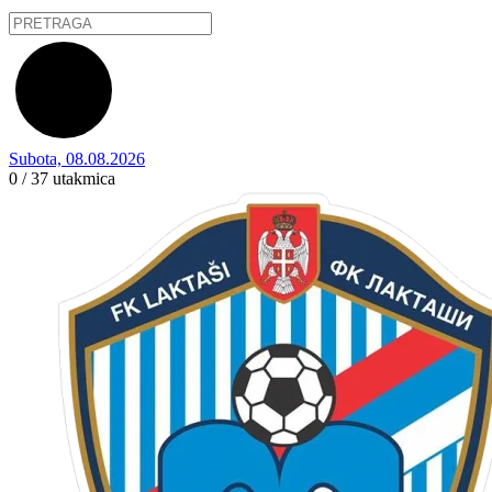
Subota, 08.08.2026
0 / 37
utakmica