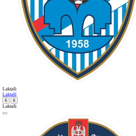
Laktaši
Laktaši
6
6
Laktaši