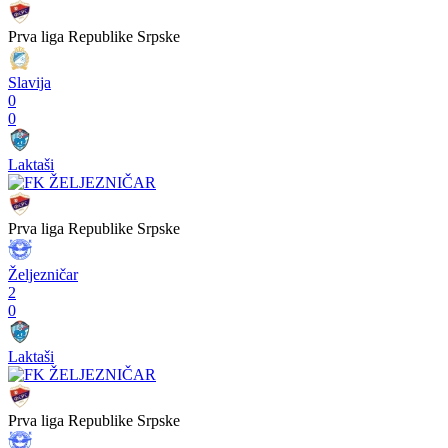
Prva liga Republike Srpske
Slavija
0
0
Laktaši
Prva liga Republike Srpske
Željezničar
2
0
Laktaši
Prva liga Republike Srpske