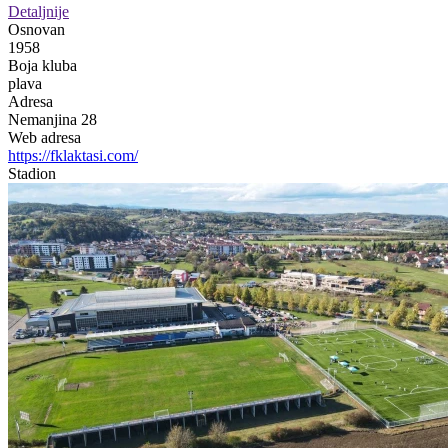
Detaljnije
Osnovan
1958
Boja kluba
plava
Adresa
Nemanjina 28
Web adresa
https://fklaktasi.com/
Stadion