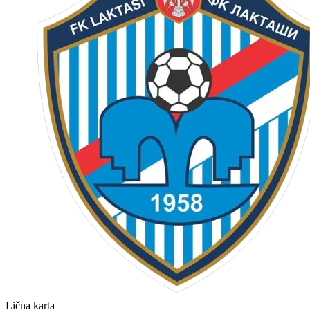
Lična karta