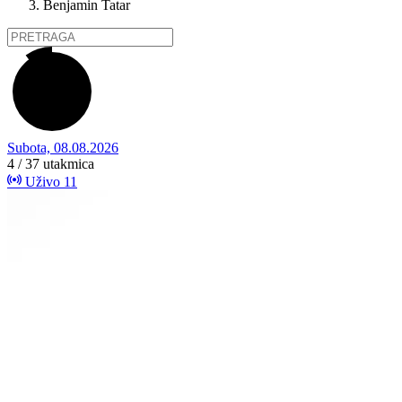
Benjamin Tatar
Subota, 08.08.2026
4 / 37
utakmica
Uživo
11