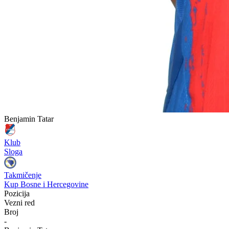
Benjamin Tatar
Klub
Sloga
Takmičenje
Kup Bosne i Hercegovine
Pozicija
Vezni red
Broj
-