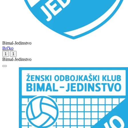
Bimal-Jedinstvo
Brčko
1
1
Bimal-Jedinstvo