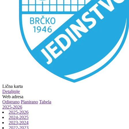
Lična karta
Detaljnije
Web adresa
Odigrano
Planirano
Tabela
2025-2026
2025-2026
2024-2025
2023-2024
2022-2023