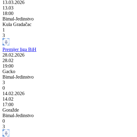
13.03.2026
13.03
18:00
Bimal-Jedinstvo
Kula Gradačac
1
3
Premijer liga BiH
28.02.2026
28.02
19:00
Gacko
Bimal-Jedinstvo
3
0
14.02.2026
14.02
17:00
Goražde
Bimal-Jedinstvo
0
3