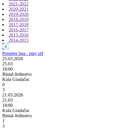
2021-2022
2020-2021
2019-2020
2018-2019
2017-2018
2016-2017
2015-2016
2014-2015
Premijer liga - play off
25.03.2026
25.03
18:00
Bimal-Jedinstvo
Kula Gradačac
0
3
21.03.2026
21.03
18:00
Kula Gradačac
Bimal-Jedinstvo
1
3