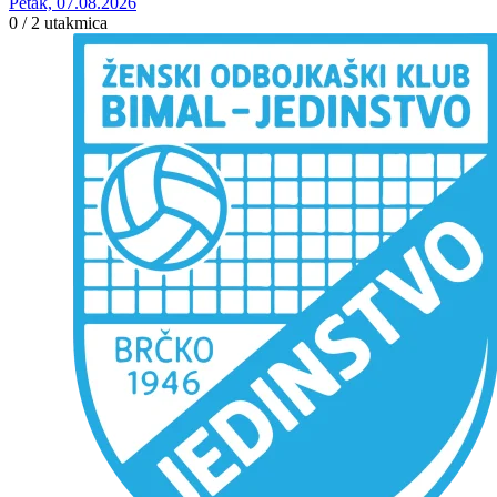
Petak, 07.08.2026
0 / 2
utakmica