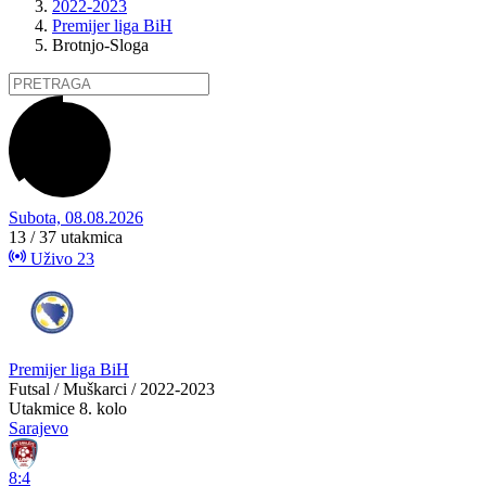
2022-2023
Premijer liga BiH
Brotnjo-Sloga
Subota, 08.08.2026
13 / 37
utakmica
Uživo
23
Premijer liga BiH
Futsal / Muškarci / 2022-2023
Utakmice
8. kolo
Sarajevo
8:4