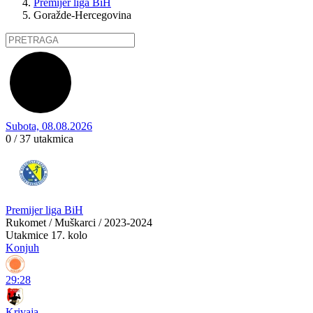
Premijer liga BiH
Goražde-Hercegovina
Subota, 08.08.2026
0 / 37
utakmica
Premijer liga BiH
Rukomet / Muškarci / 2023-2024
Utakmice
17. kolo
Konjuh
29:28
Krivaja