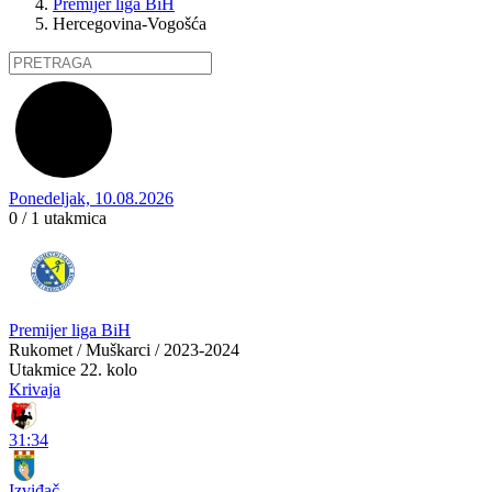
Premijer liga BiH
Hercegovina-Vogošća
Ponedeljak, 10.08.2026
0 / 1
utakmica
Premijer liga BiH
Rukomet / Muškarci / 2023-2024
Utakmice
22. kolo
Krivaja
31:34
Izviđač