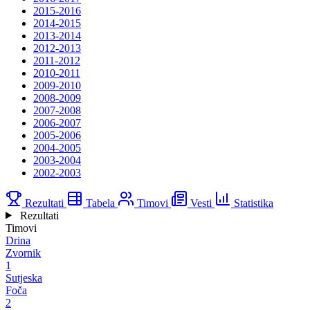
2015-2016
2014-2015
2013-2014
2012-2013
2011-2012
2010-2011
2009-2010
2008-2009
2007-2008
2006-2007
2005-2006
2004-2005
2003-2004
2002-2003
Rezultati
Tabela
Timovi
Vesti
Statistika
Rezultati
Timovi
Drina
Zvornik
1
Sutjeska
Foča
2