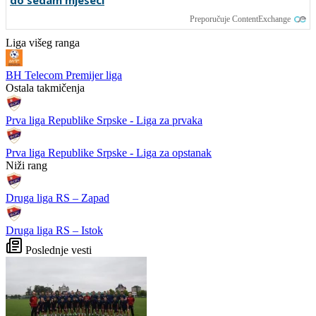
Preporučuje ContentExchange
Liga višeg ranga
BH Telecom Premijer liga
Ostala takmičenja
Prva liga Republike Srpske - Liga za prvaka
Prva liga Republike Srpske - Liga za opstanak
Niži rang
Druga liga RS – Zapad
Druga liga RS – Istok
Poslednje vesti