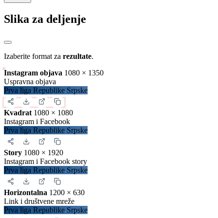
Slika za deljenje
Izaberite format za
rezultate
.
Instagram objava
1080 × 1350
Uspravna objava
Prva liga Republike Srpske
Kvadrat
1080 × 1080
Instagram i Facebook
Prva liga Republike Srpske
Story
1080 × 1920
Instagram i Facebook story
Prva liga Republike Srpske
Horizontalna
1200 × 630
Link i društvene mreže
Prva liga Republike Srpske