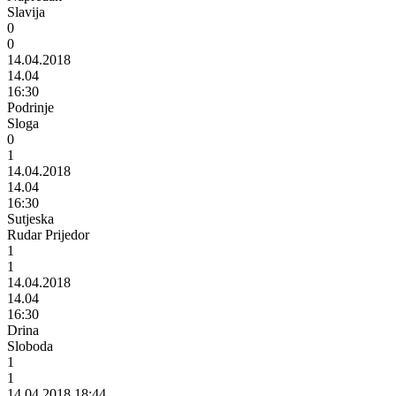
Slavija
0
0
14.04.2018
14.04
16:30
Podrinje
Sloga
0
1
14.04.2018
14.04
16:30
Sutjeska
Rudar Prijedor
1
1
14.04.2018
14.04
16:30
Drina
Sloboda
1
1
14.04.2018 18:44