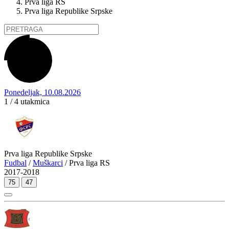
Prva liga RS
Prva liga Republike Srpske
Ponedeljak, 10.08.2026
1 / 4
utakmica
Prva liga Republike Srpske
Fudbal
/
Muškarci
/ Prva liga RS
2017-2018
75
47