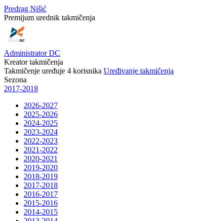
Predrag Nišić
Premijum urednik takmičenja
Administrator DC
Kreator takmičenja
Takmičenje uređuje
4
korisnika
Uređivanje takmičenja
Sezona
2017-2018
2026-2027
2025-2026
2024-2025
2023-2024
2022-2023
2021-2022
2020-2021
2019-2020
2018-2019
2017-2018
2016-2017
2015-2016
2014-2015
2013-2014