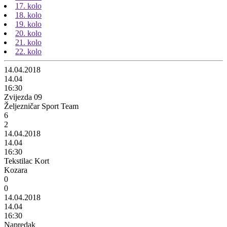
17. kolo
18. kolo
19. kolo
20. kolo
21. kolo
22. kolo
14.04.2018
14.04
16:30
Zvijezda 09
Željezničar Sport Team
6
2
14.04.2018
14.04
16:30
Tekstilac Kort
Kozara
0
0
14.04.2018
14.04
16:30
Napredak