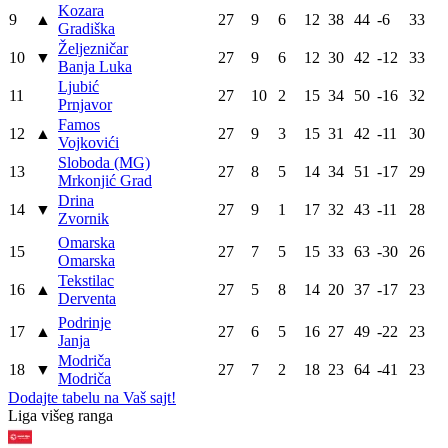
Kozara
9
▲
27
9
6
12
38
44
-6
33
Gradiška
Željezničar
10
▼
27
9
6
12
30
42
-12
33
Banja Luka
Ljubić
11
27
10
2
15
34
50
-16
32
Prnjavor
Famos
12
▲
27
9
3
15
31
42
-11
30
Vojkovići
Sloboda (MG)
13
27
8
5
14
34
51
-17
29
Mrkonjić Grad
Drina
14
▼
27
9
1
17
32
43
-11
28
Zvornik
Omarska
15
27
7
5
15
33
63
-30
26
Omarska
Tekstilac
16
▲
27
5
8
14
20
37
-17
23
Derventa
Podrinje
17
▲
27
6
5
16
27
49
-22
23
Janja
Modriča
18
▼
27
7
2
18
23
64
-41
23
Modriča
Dodajte tabelu na Vaš sajt!
WEB PREPORUKE