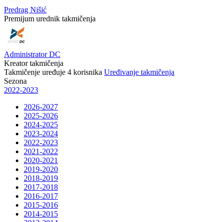
Predrag Nišić
Premijum urednik takmičenja
Administrator DC
Kreator takmičenja
Takmičenje uređuje
4
korisnika
Uređivanje takmičenja
Sezona
2022-2023
2026-2027
2025-2026
2024-2025
2023-2024
2022-2023
2021-2022
2020-2021
2019-2020
2018-2019
2017-2018
2016-2017
2015-2016
2014-2015