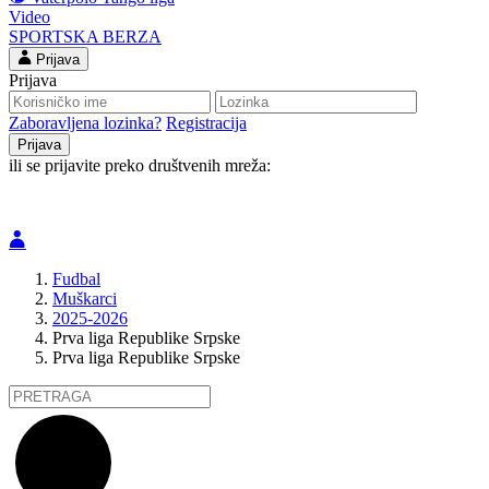
Video
SPORTSKA BERZA
Prijava
Prijava
Zaboravljena lozinka?
Registracija
ili se prijavite preko društvenih mreža:
Fudbal
Muškarci
2025-2026
Prva liga Republike Srpske
Prva liga Republike Srpske