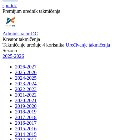
sportdc
Premijum urednik takmičenja
Administrator DC
Kreator takmičenja
Takmičenje uređuje
4
korisnika
Uređivanje takmičenja
Sezona
2025-2026
2026-2027
2025-2026
2024-2025
2023-2024
2022-2023
2021-2022
2020-2021
2019-2020
2018-2019
2017-2018
2016-2017
2015-2016
2014-2015
2013-2014