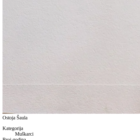
Ostoja Šaula
Kategorija
Muškarci
Broj godina