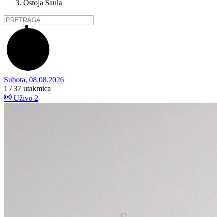
Ostoja Šaula
Subota, 08.08.2026
1 / 37
utakmica
Uživo
2