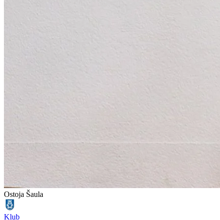
Ostoja Šaula
Klub