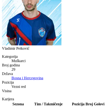
Vladimir Petković
Kategorija
Muškarci
Broj godina
29
Država
Bosna i Hercegovina
Pozicija
Vezni red
Visina
Karijera
Sezona
Tim / Takmičenje
Pozicija
Broj
Golovi