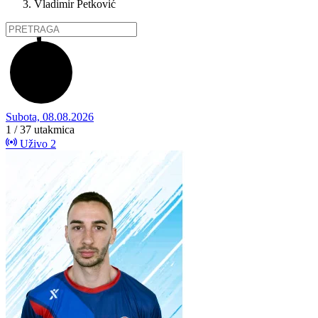
Vladimir Petković
Subota, 08.08.2026
1 / 37
utakmica
Uživo
2