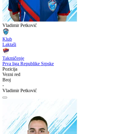
Vladimir Petković
Klub
Laktaši
Takmičenje
Prva liga Republike Srpske
Pozicija
Vezni red
Broj
-
Vladimir Petković