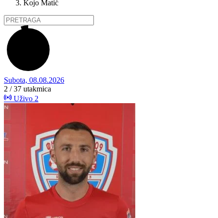
Kojo Matić
Subota, 08.08.2026
2 / 37
utakmica
Uživo
2