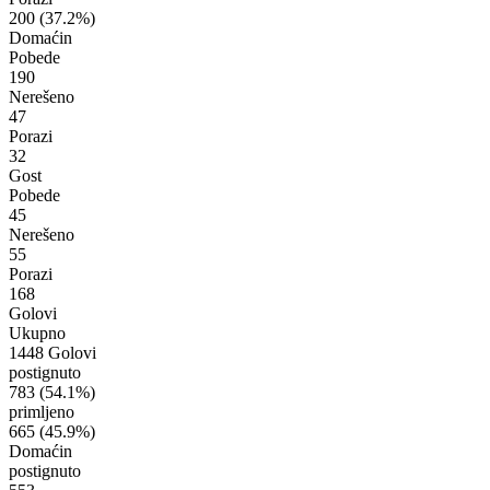
200
(37.2%)
Domaćin
Pobede
190
Nerešeno
47
Porazi
32
Gost
Pobede
45
Nerešeno
55
Porazi
168
Golovi
Ukupno
1448 Golovi
postignuto
783
(54.1%)
primljeno
665
(45.9%)
Domaćin
postignuto