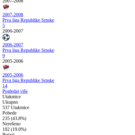
2007-2008
2007-2008
Prva liga Republike Srpske
5
2006-2007
2006-2007
Prva liga Republike Srpske
9
2005-2006
2005-2006
Prva liga Republike Srpske
14
Pogledaj više
Utakmice
Ukupno
537 Utakmice
Pobede
235
(43.8%)
Nerešeno
102
(19.0%)
Porazi