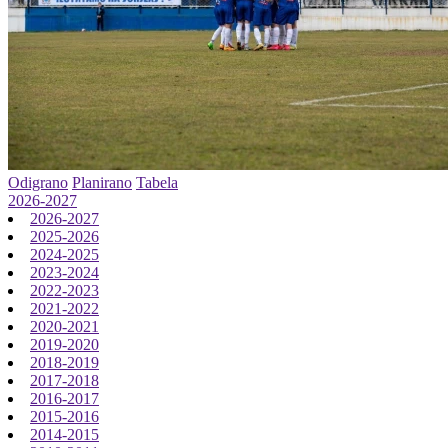
Odigrano
Planirano
Tabela
2026-2027
2026-2027
2025-2026
2024-2025
2023-2024
2022-2023
2021-2022
2020-2021
2019-2020
2018-2019
2017-2018
2016-2017
2015-2016
2014-2015