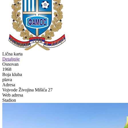
Lična karta
Detaljnije
Osnovan
1968
Boja kluba
plava
Adresa
Vojvode Živojina Mišića 27
Web adresa
Stadion